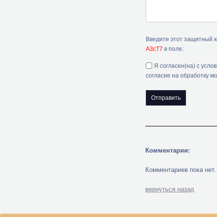
Введите этот защитный 
A3cT7
в поле:
Я согласен(на) с усло
согласие на обработку м
Комментарии:
Комментариев пока нет.
вернуться назад