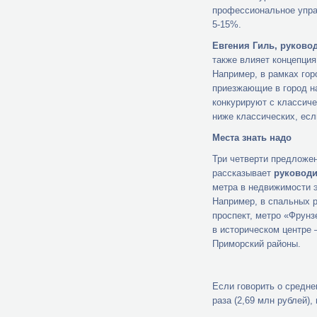
профессиональное упра
5-15%.
Евгения Гиль, руковод
также влияет концепция
Например, в рамках гор
приезжающие в город на
конкурируют с классиче
ниже классических, есл
Места знать надо
Три четверти предложен
рассказывает
руководи
метра в недвижимости э
Например, в спальных р
проспект, метро «Фрунз
в историческом центре 
Приморский районы.
Если говорить о средне
раза (2,69 млн рублей),