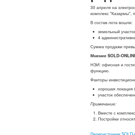
30 апреля на электро
комплекс "Казармы",
В состав лота вошли:
земельный участо
4 административн
Сумма продажи превы
Мнение SOLD-ONLINE
НЭИ: офисная и гости
функцию.
Факторы инвестицион
хорошая локация 
участок обеспече
Примечание:
Вместе с комплек
Постройки относят
Первоисточник SOLD