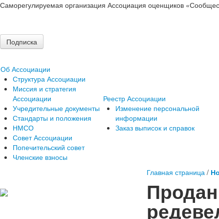
Саморегулируемая организация Ассоциация оценщиков «Сообщес
Подписка
Об Ассоциации
Структура Ассоциации
Миссия и стратегия
Ассоциации
Реестр Ассоциации
Учредительные документы
Изменение персональной
Стандарты и положения
информации
НМСО
Заказ выписок и справок
Совет Ассоциации
Попечительский совет
Членские взносы
Главная страница
/
Но
Продан
редеве