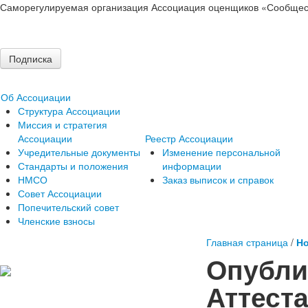
Саморегулируемая организация Ассоциация оценщиков «Сообщес
Подписка
Об Ассоциации
Структура Ассоциации
Миссия и стратегия
Ассоциации
Реестр Ассоциации
Учредительные документы
Изменение персональной
Стандарты и положения
информации
НМСО
Заказ выписок и справок
Совет Ассоциации
Попечительский совет
Членские взносы
Главная страница
/
Но
Опубли
Аттест