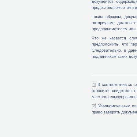
документов, содержащи
предоставляемых ими д
Таким образом, докум
нотариусом; должност
предпринимателем или 
Что же касается случ
предположить, что пе
Следовательно, в дан
подлинникам таких доку
[1]
В соответствии со с
относится свидетельст
местного самоуправлен
[2]
Уполномоченным лицо
право заверять докумен