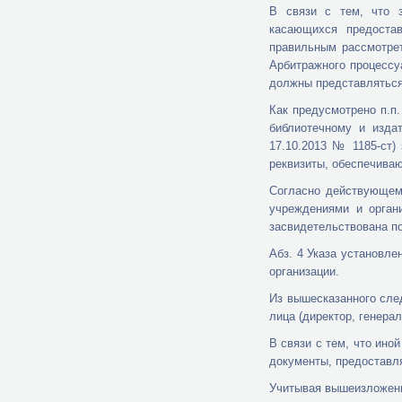
В связи с тем, что з
касающихся предостав
правильным рассмотрет
Арбитражного процессу
должны представляться
Как предусмотрено п.п
библиотечному и изда
17.10.2013 № 1185-ст)
реквизиты, обеспечива
Согласно действующем
учреждениями и орган
засвидетельствована по
Абз. 4 Указа установле
организации.
Из вышесказанного сле
лица (директор, генера
В связи с тем, что ин
документы, предоставля
Учитывая вышеизложенн