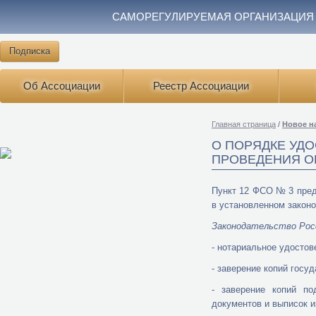
САМОРЕГУЛИРУЕМАЯ ОРГАНИЗАЦИЯ
Подписка
Об Ассоциации
Реестр Ассоциации
Главная страница
/
Новое на
О ПОРЯДКЕ УД
ПРОВЕДЕНИЯ ОЦ
Пункт 12 ФСО № 3 пред
в установленном законо
Законодательство Рос
- нотариальное удостов
- заверение копий гос
- заверение копий по
документов и выписок и