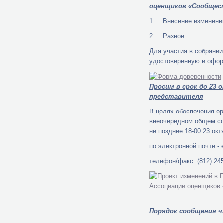
оценщиков
«Сообщес
1. Внесение изменений
2. Разное.
Для участия в собрани
удостоверенную и офор
Просим в срок до 23
представителя
В целях обеспечения о
внеочередном общем со
не позднее 18-00 23 ок
по электронной почте - 
телефон/факс: (812) 245
Порядок сообщения ч