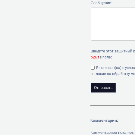
Сообщение:
Введите этот защитный 
b2l7f
в поле:
Я согласен(на) с усло
согласие на обработку м
Комментарии:
Комментариев пока нет.