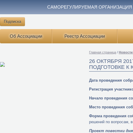
САМОРЕГУЛИРУЕМАЯ ОРГАНИЗАЦИЯ
Подписка
Об Ассоциации
Реестр Ассоциации
Главная страница
/
Новости
26 ОКТЯБРЯ 20
ПОДГОТОВКЕ К 
Дата проведения собр
Регистрация участник
Начало проведения со
Место проведения со
Форма проведения со
решений по вопросам, 
Проект повестки дня