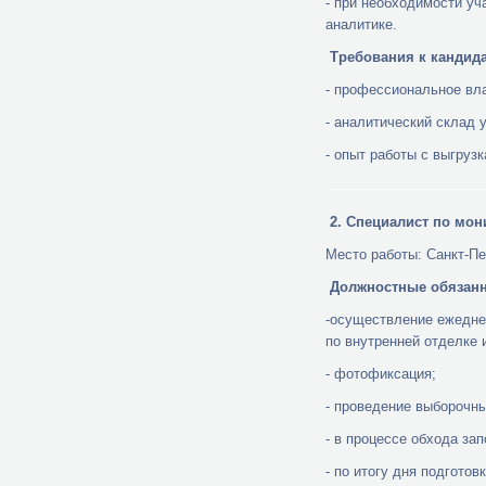
- при необходимости у
аналитике.
Требования к кандид
- профессиональное вл
- аналитический склад 
- опыт работы с выгрузк
2. Специалист по мон
Место работы: Санкт-Пе
Должностные обязанн
-осуществление ежедне
по внутренней отделке 
- фотофиксация;
- проведение выборочны
- в процессе обхода з
- по итогу дня подготов