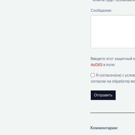
* email не будет публиковат
Сообщение:
Введите этот защитный 
4uOXS
в поле:
Я согласен(на) с усло
согласие на обработку м
Комментарии: