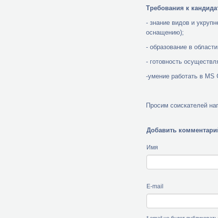
Требования к кандида
- знание видов и укруп
оснащению);
- образование в област
- готовность осуществл
-умение работать в MS O
Просим соискателей на
Добавить комментари
Имя
E-mail