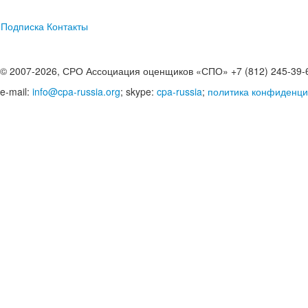
Подписка
Контакты
© 2007-2026, СРО Ассоциация оценщиков «СПО» +7 (812) 245-39-
e-mail:
info@cpa-russia.org
; skype:
cpa-russia
;
политика конфиденци