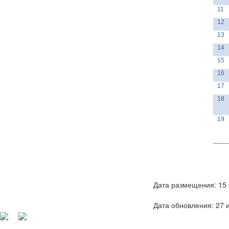
11
12
13
14
15
16
17
18
19
Дата размещения: 15 
Дата обновления: 27 и