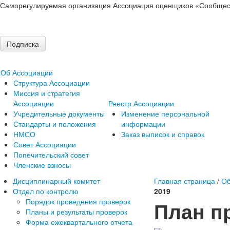
Саморегулируемая организация Ассоциация оценщиков «Сообщес
Подписка
Об Ассоциации
Структура Ассоциации
Миссия и стратегия
Ассоциации
Реестр Ассоциации
Учредительные документы
Изменение персональной
Стандарты и положения
информации
НМСО
Заказ выписок и справок
Совет Ассоциации
Попечительский совет
Членские взносы
Дисциплинарный комитет
Главная страница
/
Об
Отдел по контролю
2019
Порядок проведения проверок
План пр
Планы и результаты проверок
Форма ежеквартального отчета