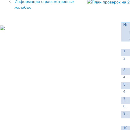
Информация о рассмотренных
жалобах
№
1.
2.
3.
4.
5.
6.
7.
8.
9.
10