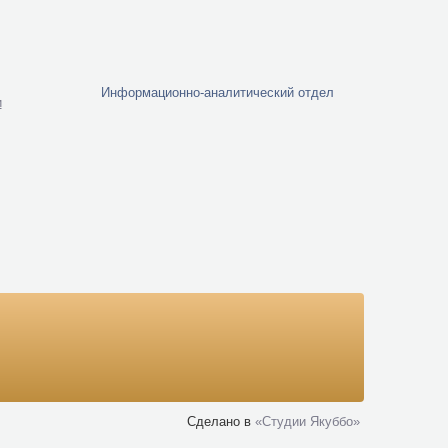
Информационно-аналитический отдел
и
Сделано в
«Cтудии Якуббо»