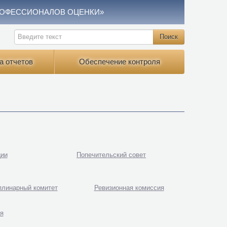
РОФЕССИОНАЛОВ ОЦЕНКИ»
а отчетов
Обеспечение контроля
ции
Попечительский совет
плинарный комитет
Ревизионная комиссия
я