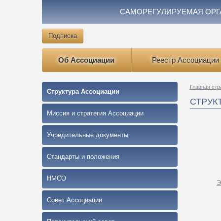
САМОРЕГУЛИРУЕМАЯ ОРГ
Подписка
Об Ассоциации
Реестр Ассоциации
Главная стр
Структура Ассоциации
СТРУК
Миссия и стратегия Ассоциации
Учредительные документы
Стандарты и положения
НМСО
Э
Совет Ассоциации