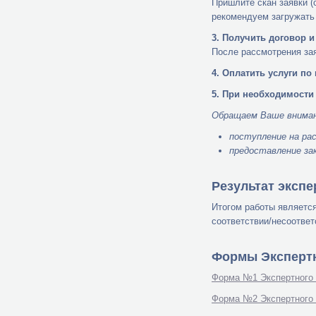
Пришлите скан заявки (
рекомендуем загружать
3. Получить договор и
После рассмотрения зая
4. Оплатить услуги п
5. При необходимости
Обращаем Ваше внимани
поступление на ра
предоставление зак
Результат эксп
Итогом работы являетс
соответствии/несоответ
Формы Эксперт
Форма №1 Экспертного 
Форма №2 Экспертного 