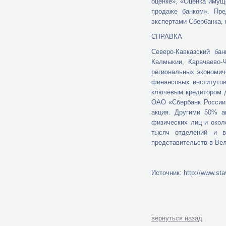
оценке», «Оценка имущ
продаже банком». Пре
экспертами Сбербанка,
СПРАВКА
Северо-Кавказский ба
Калмыкии, Карачаево-
региональных экономич
финансовых институтов
ключевым кредитором д
ОАО «Сбербанк России
акция. Другими 50% а
физических лиц и окол
тысяч отделений и в
представительств в Вел
Источник: http://www.sta
вернуться назад