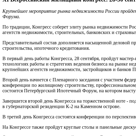
Крупнейшее мероприятие рынка недвижимости России пройдет 
Форума.
По традиции, Конгресс соберет элиту рынка недвижимости Рос
агентств недвижимости, строительных, банковских и страховы
Представительный состав дополняется насыщенной деловой пр
строительства, ипотечного кредитования.
В первый день работы Конгресса, 28 сентября, пройдут масте
технологиях работы и стратегиях ведения бизнеса на рынке н
крупнейших агентств недвижимости, застройщиков и банков Пе
Второй день начнется с Пленарного заседания с участием фед
конференции по жилищному строительству, профессиональном
состоится Петербургский Ипотечный Форум, на котором выст
Завершится второй день Конгресса на торжественной ноте - п
в губернаторской резиденции К-2 на Каменном острове.
В третий день Конгресса состоятся конференции по перспекти
На Конгрессе также пройдут круглые столы и панельные диску