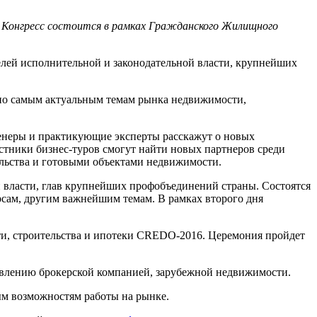
 Конгресс состоится в рамках Гражданского Жилищного
елей исполнительной и законодательной власти, крупнейших
 по самым актуальным темам рынка недвижимости,
тренеры и практикующие эксперты расскажут о новых
стники бизнес-туров смогут найти новых партнеров среди
ельства и готовыми объектами недвижимости.
й власти, глав крупнейших профобъединений страны. Состоятся
ам, другим важнейшим темам. В рамках второго дня
ти, строительства и ипотеки CREDO-2016. Церемония пройдет
равлению брокерской компанией, зарубежной недвижимости.
ым возможностям работы на рынке.