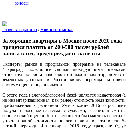
взносы
Главная страница
/
Новости рынка
За хорошие квартиры в Москве после 2020 года
придется платить от 200-500 тысяч рублей
налога в год, предупреждают эксперты
Эксперты рынка в профильной программе на телеканале
"Царьград" поделились своими шокирующими оценками
относительно роста налоговой стоимости квартир, домов и
земельных участков в России ввиду перехода на новую
систему оценки недвижимости.
С этого года налогооблагаемой базой является кадастровая (а
не инвентаризационная, как ранее) стоимость недвижимости,
приближенная к рыночной. Уже в конце 2016-го россияне
получат налоговые платежки с суммами, рассчитанными на
основе новой оценки. Как известно, чтобы смягчить переход к
уплате полной стоимости нового налога, власти ввели 5-
летний переходный период: в 2016 году граждане будут