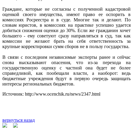
Граждане, которые не согласны с полученной кадастровой
оценкой своего имущества, имеют право ее оспорить в
комиссиях Росреестра и в суде. Многие так и делают. По
словам юристов, в комиссиях на практике успешно удается
добиться снижения оценки до 30%. Если же гражданин хочет
большего - ему советуют сразу направляться в суд, так как
комиссии не желают брать на себя ответственность за
крупные корректировки сумм сборов не в пользу государства.
В связи с последним независимые эксперты ранее и сейчас
снова высказывают опасения, что из-за перехода на
государственную оценку с частной она будет не более
справедливой, как пообещали власти, а наоборот: ведь
бюджетные учреждения будут в первую очередь защищать
интересы региональных бюджетов.
Источник: http://www.ocenchik.ru/news/2347.html
вернуться назад