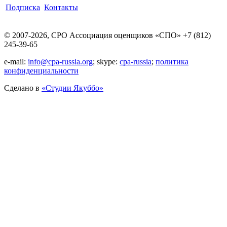
Подписка
Контакты
© 2007-2026, СРО Ассоциация оценщиков «СПО» +7 (812)
245-39-65
e-mail:
info@cpa-russia.org
; skype:
cpa-russia
;
политика
конфиденциальности
Сделано в
«Cтудии Якуббо»