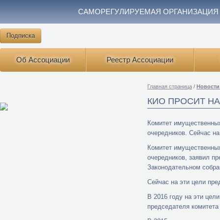
САМОРЕГУЛИРУЕМАЯ ОРГАНИЗАЦИЯ
Подписка
Об Ассоциации
Реестр Ассоциации
Главная страница
/
Новости
КИО ПРОСИТ НА
Комитет имущественных
очередников. Сейчас на
Комитет имущественных
очередников, заявил п
Законодательном собра
Сейчас на эти цели пре
В 2016 году на эти цел
председателя комитета 