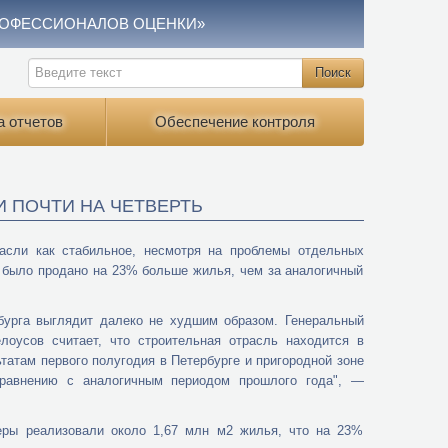
РОФЕССИОНАЛОВ ОЦЕНКИ»
а отчетов
Обеспечение контроля
 ПОЧТИ НА ЧЕТВЕРТЬ
асли как стабильное, несмотря на проблемы отдельных
де было продано на 23% больше жилья, чем за аналогичный
бурга выглядит далеко не худшим образом. Генеральный
лоусов считает, что строительная отрасль находится в
ьтатам первого полугодия в Петербурге и пригородной зоне
равнению с аналогичным периодом прошлого года", —
перы реализовали около 1,67 млн м2 жилья, что на 23%