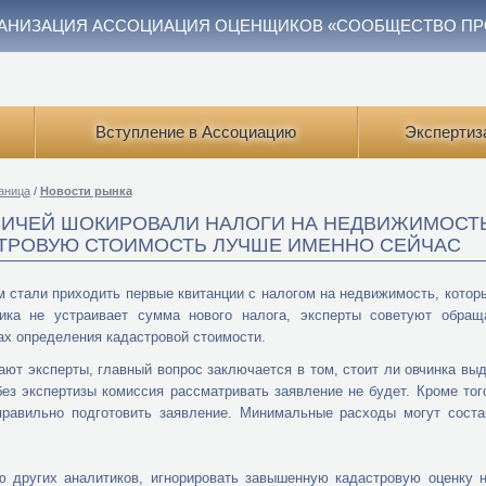
АНИЗАЦИЯ АССОЦИАЦИЯ ОЦЕНЩИКОВ «СООБЩЕСТВО П
Вступление в Ассоциацию
Экспертиз
аница
/
Новости рынка
ИЧЕЙ ШОКИРОВАЛИ НАЛОГИ НА НЕДВИЖИМОСТ
ТРОВУЮ СТОИМОСТЬ ЛУЧШЕ ИМЕННО СЕЙЧАС
 стали приходить первые квитанции с налогом на недвижимость, котор
ника не устраивает сумма нового налога, эксперты советуют обра
ах определения кадастровой стоимости.
ают эксперты, главный вопрос заключается в том, стоит ли овчинка вы
без экспертизы комиссия рассматривать заявление не будет. Кроме тог
равильно подготовить заявление. Минимальные расходы могут состав
 других аналитиков, игнорировать завышенную кадастровую оценку не