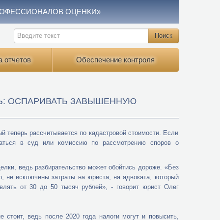
РОФЕССИОНАЛОВ ОЦЕНКИ»
а отчетов
Обеспечение контроля
Ь: ОСПАРИВАТЬ ЗАВЫШЕННУЮ
ый теперь рассчитывается по кадастровой стоимости. Если
щаться в суд или комиссию по рассмотрению споров о
делки, ведь разбирательство может обойтись дороже. «Без
о, не исключены затраты на юриста, на адвоката, который
лять от 30 до 50 тысяч рублей», - говорит юрист Олег
 стоит, ведь после 2020 года налоги могут и повысить,