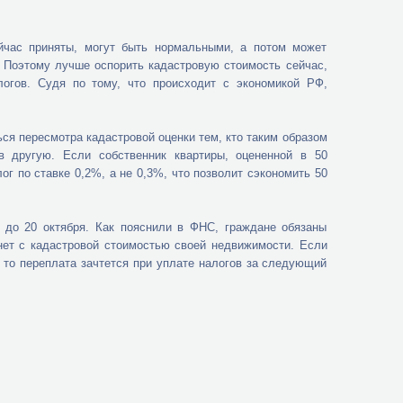
ейчас приняты, могут быть нормальными, а потом может
и. Поэтому лучше оспорить кадастровую стоимость сейчас,
огов. Судя по тому, что происходит с экономикой РФ,
ся пересмотра кадастровой оценки тем, кто таким образом
в другую. Если собственник квартиры, оцененной в 50
г по ставке 0,2%, а не 0,3%, что позволит сэкономить 50
 до 20 октября. Как пояснили в ФНС, граждане обязаны
 нет с кадастровой стоимостью своей недвижимости. Если
, то переплата зачтется при уплате налогов за следующий