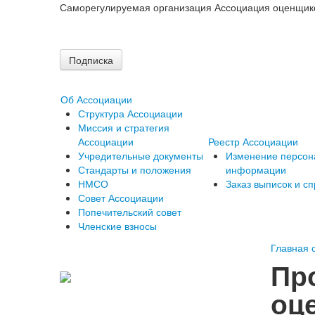
Саморегулируемая организация Ассоциация оценщик
Подписка
Об Ассоциации
Структура Ассоциации
Миссия и стратегия
Ассоциации
Реестр Ассоциации
Учредительные документы
Изменение персон
Стандарты и положения
информации
НМСО
Заказ выписок и сп
Совет Ассоциации
Попечительский совет
Членские взносы
Главная 
Пр
оц