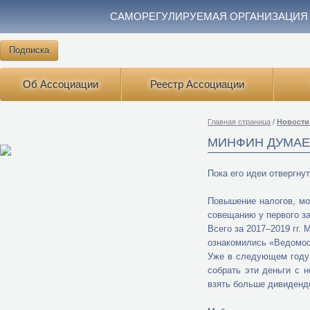
САМОРЕГУЛИРУЕМАЯ ОРГАНИЗАЦИЯ
Подписка
Об Ассоциации
Реестр Ассоциации
Главная страница
/
Новости
МИНФИН ДУМАЕ
Пока его идеи отвергну
Повышение налогов, мо
совещанию у первого з
Всего за 2017–2019 гг.
ознакомились «Ведомост
Уже в следующем году 
собрать эти деньги с 
взять больше дивиденд