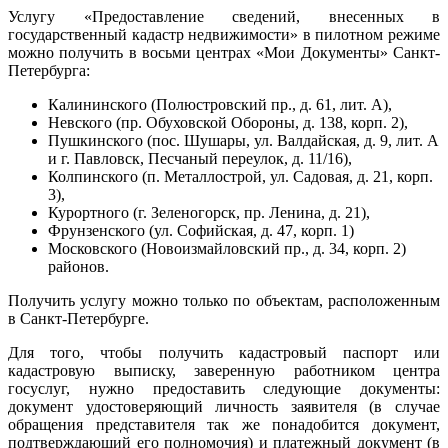
Услугу «Предоставление сведений, внесенных в
государственный кадастр недвижимости» в пилотном режиме
можно получить в восьми центрах «Мои Документы» Санкт-
Петербурга:
Калининского (Полюстровский пр., д. 61, лит. А),
Невского (пр. Обуховской Обороны, д. 138, корп. 2),
Пушкинского (пос. Шушары, ул. Валдайская, д. 9, лит. А
и г. Павловск, Песчаный переулок, д. 11/16),
Колпинского (п. Металлострой, ул. Садовая, д. 21, корп.
3),
Курортного (г. Зеленогорск, пр. Ленина, д. 21),
Фрунзенского (ул. Софийская, д. 47, корп. 1)
Московского (Новоизмайловский пр., д. 34, корп. 2)
районов.
Получить услугу можно только по объектам, расположенным
в Санкт-Петербурге.
Для того, чтобы получить кадастровый паспорт или
кадастровую выписку, заверенную работником центра
госуслуг, нужно предоставить следующие документы:
документ удостоверяющий личность заявителя (в случае
обращения представителя так же понадобится документ,
подтверждающий его полномочия) и платежный документ (в