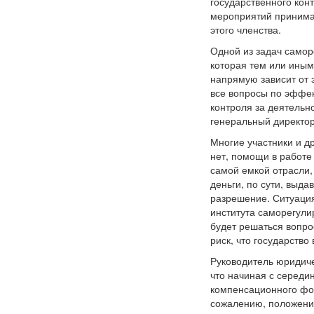
государственного кон
мероприятий принима
этого членства.
Одной из задач самор
которая тем или иным
напрямую зависит от 
все вопросы по эффек
контроля за деятельн
генеральный директор
Многие участники и д
нет, помощи в работе 
самой емкой отрасли,
деньги, по сути, выд
разрешение. Ситуация
института саморегули
будет решаться вопро
риск, что государств
Руководитель юридиче
что начиная с середи
компенсационного фон
сожалению, положения