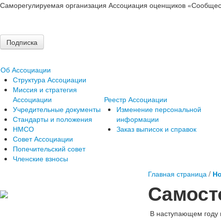
Саморегулируемая организация Ассоциация оценщиков «Сообщес
Подписка
Об Ассоциации
Структура Ассоциации
Миссия и стратегия
Ассоциации
Реестр Ассоциации
Учредительные документы
Изменение персональной
Стандарты и положения
информации
НМСО
Заказ выписок и справок
Совет Ассоциации
Попечительский совет
Членские взносы
Главная страница
/
Но
Самост
В наступающем году и