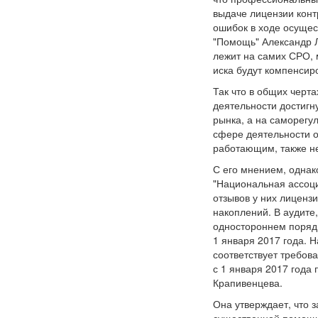
выдаче лицензии конт
ошибок в ходе осущес
"Помощь" Александр Л
лежит на самих СРО, 
иска будут компенсир
Так что в общих черт
деятельности достигн
рынка, а на саморегу
сфере деятельности 
работающим, также н
С его мнением, однак
"Национальная ассоци
отзывов у них лиценз
накоплений. В аудите
одностороннем порядк
1 января 2017 года. 
соответствует требов
с 1 января 2017 года 
Крапивенцева.
Она утверждает, что 