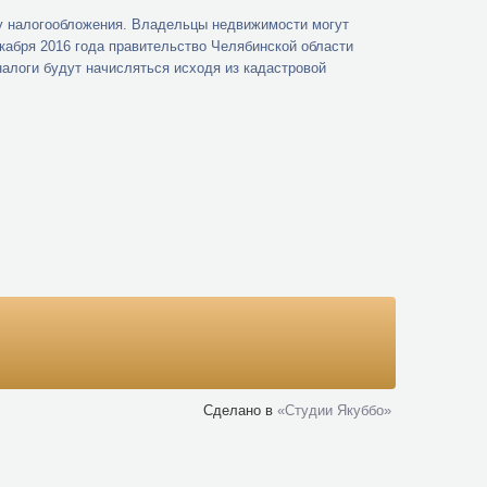
му налогообложения. Владельцы недвижимости могут
декабря 2016 года правительство Челябинской области
налоги будут начисляться исходя из кадастровой
Сделано в
«Cтудии Якуббо»