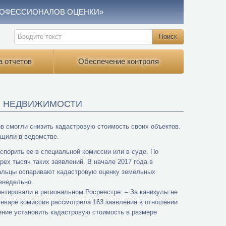
РОФЕССИОНАЛОВ ОЦЕНКИ»
а отчетов
Обеспечение контроля
Ь НЕДВИЖИМОСТИ
в смогли снизить кадастровую стоимость своих объектов.
бщили в ведомстве.
спорить ее в специальной комиссии или в суде. По
ех тысяч таких заявлений. В начале 2017 года в
ральцы оспаривают кадастровую оценку земельных
енедельно.
нтировали в региональном Росреестре. – За каникулы не
январе комиссия рассмотрела 163 заявления в отношении
ение установить кадастровую стоимость в размере