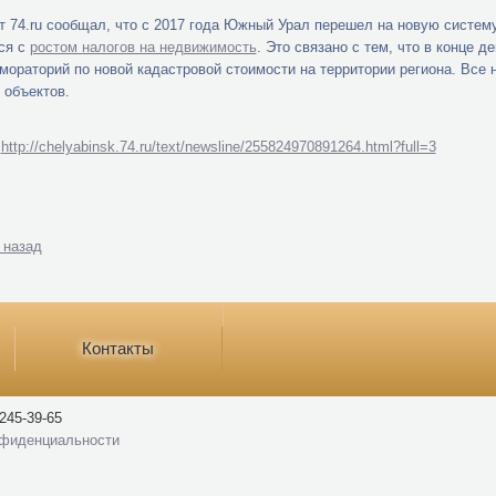
т 74.ru сообщал, что с 2017 года Южный Урал перешел на новую систе
ся с
ростом налогов на недвижимость
. Это связано с тем, что в конце 
мораторий по новой кадастровой стоимости на территории региона. Все 
 объектов.
:
http://chelyabinsk.74.ru/text/newsline/255824970891264.html?full=3
 назад
Контакты
245-39-65
нфиденциальности