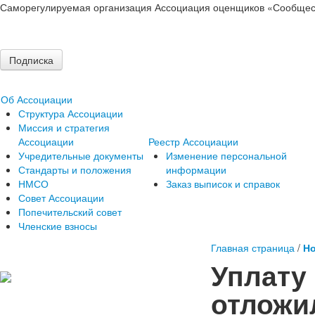
Саморегулируемая организация Ассоциация оценщиков «Сообщес
Подписка
Об Ассоциации
Структура Ассоциации
Миссия и стратегия
Ассоциации
Реестр Ассоциации
Учредительные документы
Изменение персональной
Стандарты и положения
информации
НМСО
Заказ выписок и справок
Совет Ассоциации
Попечительский совет
Членские взносы
Главная страница
/
Но
Уплату
отложи