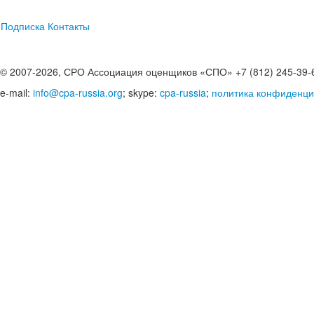
Подписка
Контакты
© 2007-2026, СРО Ассоциация оценщиков «СПО» +7 (812) 245-39-
e-mail:
info@cpa-russia.org
; skype:
cpa-russia
;
политика конфиденци