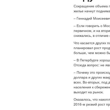
Сокращение объема пр
жилье начнут поднима
– Геннадий Моисееви
– Если говорить о Мо
первичном, и на втор
снижались, в отличие 
Что касается других п
планировал рост прод
больше, чем можно бы
– В Петербурге хорош
Отсюда вопрос: не яв
– Почему это происхо
доллара и других мак
всех. Во-вторых, под
населения к сбережен
выходит на рынок.
Оказалось, что накопл
2016-м резкий рост п