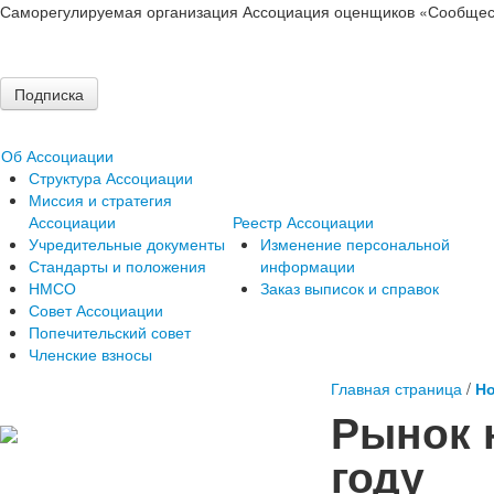
Саморегулируемая организация Ассоциация оценщиков «Сообщес
Подписка
Об Ассоциации
Структура Ассоциации
Миссия и стратегия
Ассоциации
Реестр Ассоциации
Учредительные документы
Изменение персональной
Стандарты и положения
информации
НМСО
Заказ выписок и справок
Совет Ассоциации
Попечительский совет
Членские взносы
Главная страница
/
Но
Рынок 
году