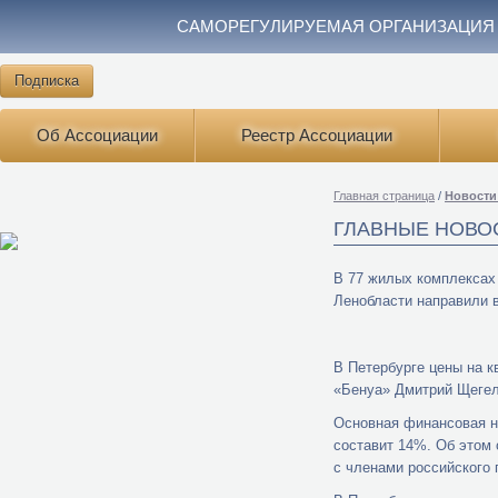
САМОРЕГУЛИРУЕМАЯ ОРГАНИЗАЦИЯ
Подписка
Об Ассоциации
Реестр Ассоциации
Главная страница
/
Новости
ГЛАВНЫЕ НОВО
В 77 жилых комплексах 
Ленобласти направили в
В Петербурге цены на к
«Бенуа» Дмитрий Щегель
Основная финансовая н
составит 14%. Об этом
с членами российского 