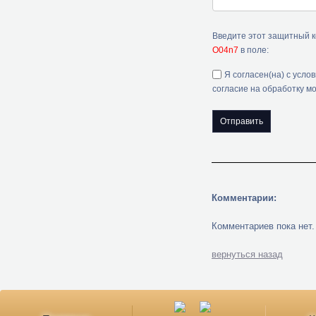
Введите этот защитный 
O04n7
в поле:
Я согласен(на) с усло
согласие на обработку м
Комментарии:
Комментариев пока нет.
вернуться назад