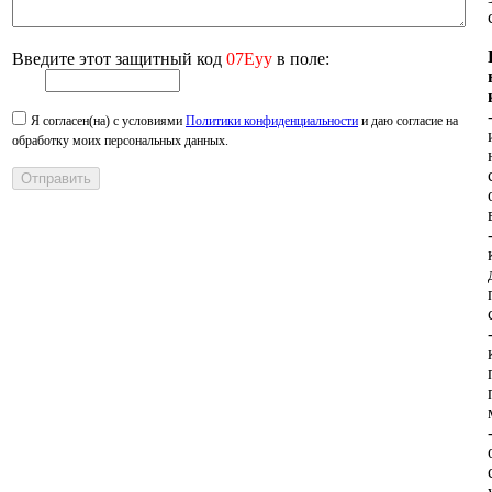
Введите этот защитный код
07Eyy
в поле:
Я согласен(на) с условиями
Политики конфиденциальности
и даю согласие на
обработку моих персональных данных.