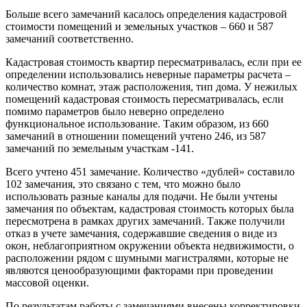
Больше всего замечаний касалось определения кадастровой
стоимости помещений и земельных участков – 660 и 587
замечаний соответственно.
Кадастровая стоимость квартир пересматривалась, если при ее
определении использовались неверные параметры расчета –
количество комнат, этаж расположения, тип дома. У нежилых
помещений кадастровая стоимость пересматривалась, если
помимо параметров было неверно определено
функциональное использование. Таким образом, из 660
замечаний в отношении помещений учтено 246, из 587
замечаний по земельным участкам -141.
Всего учтено 451 замечание. Количество «дублей» составило
102 замечания, это связано с тем, что можно было
использовать разные каналы для подачи. Не были учтены
замечания по объектам, кадастровая стоимость которых была
пересмотрена в рамках других замечаний. Также получили
отказ в учете замечания, содержавшие сведения о виде из
окон, неблагоприятном окружении объекта недвижимости, о
расположении рядом с шумными магистралями, которые не
являются ценообразующими факторами при проведении
массовой оценки.
По результатам работы с замечаниями внесены корректировки