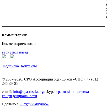
Комментарии:
Комментариев пока нет.
вернуться назад
Подписка
Контакты
© 2007-2026, СРО Ассоциация оценщиков «СПО» +7 (812)
245-39-65
e-mail:
info@cpa-russia.org
; skype:
cpa-russia
;
политика
конфиденциальности
Сделано в
«Cтудии Якуббо»