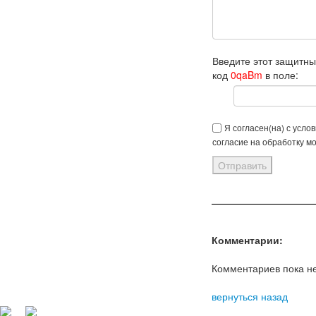
Введите этот защитн
код
0qaBm
в поле:
Я согласен(на) с усло
согласие на обработку м
Комментарии:
Комментариев пока не
вернуться назад