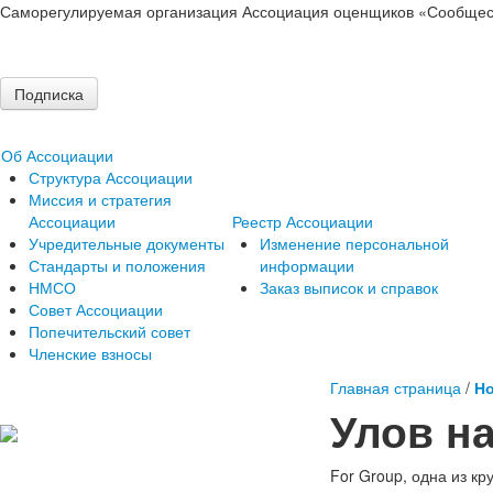
Саморегулируемая организация Ассоциация оценщиков «Сообщес
Подписка
Об Ассоциации
Структура Ассоциации
Миссия и стратегия
Ассоциации
Реестр Ассоциации
Учредительные документы
Изменение персональной
Стандарты и положения
информации
НМСО
Заказ выписок и справок
Совет Ассоциации
Попечительский совет
Членские взносы
Главная страница
/
Но
Улов н
For Group, одна из 