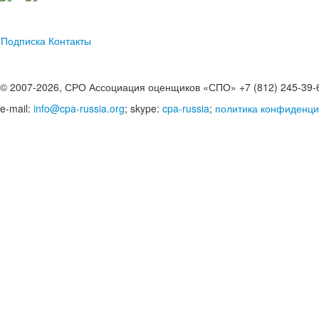
Подписка
Контакты
© 2007-2026, СРО Ассоциация оценщиков «СПО» +7 (812) 245-39-
e-mail:
info@cpa-russia.org
; skype:
cpa-russia
;
политика конфиденци