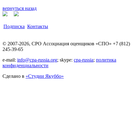
вернуться назад
Подписка
Контакты
© 2007-2026, СРО Ассоциация оценщиков «СПО» +7 (812)
245-39-65
e-mail:
info@cpa-russia.org
; skype:
cpa-russia
;
политика
конфиденциальности
Сделано в
«Cтудии Якуббо»