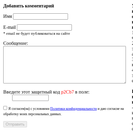
Добавить комментарий
Имя
E-mail
* email не будет публиковаться на сайте
Сообщение:
Введите этот защитный код
p2Cb7
в поле:
Я согласен(на) с условиями
Политики конфиденциальности
и даю согласие на
обработку моих персональных данных.