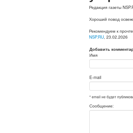
Редакция газеты NSP.
Хороший повод освежи
Рекомендуем к прочт
NSP.RU
, 23.02.2026
Добавить коммента
Имя
E-mail
* email не будет публико
Сообщение: