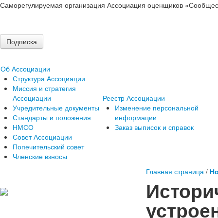
Саморегулируемая организация Ассоциация оценщиков «Сообщес
Подписка
Об Ассоциации
Структура Ассоциации
Миссия и стратегия
Ассоциации
Реестр Ассоциации
Учредительные документы
Изменение персональной
Стандарты и положения
информации
НМСО
Заказ выписок и справок
Совет Ассоциации
Попечительский совет
Членские взносы
Главная страница
/
Но
Историч
устрое