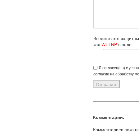
Введите этот защитн
код
WULNP
в поле:
Я согласен(на) с усло
согласие на обработку м
Комментарии:
Комментариев пока не