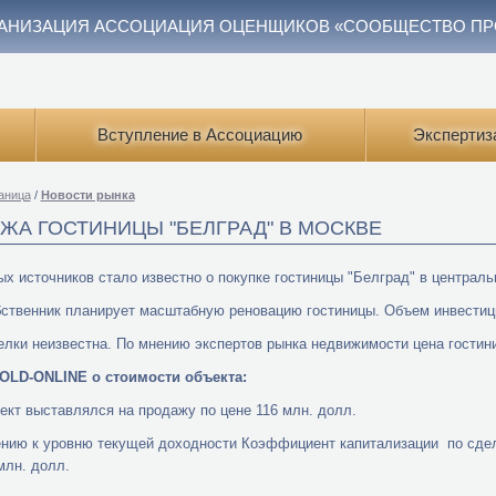
АНИЗАЦИЯ АССОЦИАЦИЯ ОЦЕНЩИКОВ «СООБЩЕСТВО П
Вступление в Ассоциацию
Экспертиз
аница
/
Новости рынка
ЖА ГОСТИНИЦЫ "БЕЛГРАД" В МОСКВЕ
ых источников стало известно о покупке гостиницы "Белград" в централ
ственник планирует масштабную реновацию гостиницы. Объем инвестици
лки неизвестна. По мнению экспертов рынка недвижимости цена гостин
OLD-ONLINE о стоимости объекта:
ект выставлялся на продажу по цене 116 млн. долл.
нию к уровню текущей доходности Коэффициент капитализации по сделк
млн. долл.