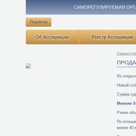
САМОРЕГУЛИРУЕМАЯ ОРГ
Подписка
Об Ассоциации
Реестр Ассоциации
Главная стр
ПРОДА
Из открыт
Новый соб
Сумма сде
Мнение S
Ранее объ
По отноше
менее 40 