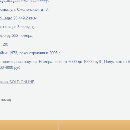
характеристика гостиницы:
сква, ул. Смоленская, д. 8;
щадь: 25 449,2 кв.м;
остиницы: 3 звезды;
фонд: 232 номера;
: 20;
йки: 1973, реконструкция в 2003 г.
 проживания в сутки: Номера люкс от 6000 до 10000 руб.; Полулюкс от 5
00-4000 руб.
очник SOLD-ONLINE
 назад