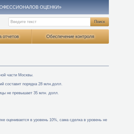
РОФЕССИОНАЛОВ ОЦЕНКИ»
а отчетов
Обеспечение контроля
ьной части Москвы.
й составит порядка 28 млн.долл.
ицы не превышает 35 млн. долл.
е оценивается в уровень 10%, сама сделка в уровень не