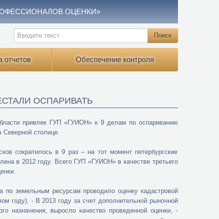
РОФЕССИОНАЛОВ ОЦЕНКИ»
а отчетов
Обеспечение контроля
ЕСТАЛИ ОСПАРИВАТЬ
области привлек ГУП «ГУИОН» к 9 делам по оспариванию
в Северной столице.
ков сократилось в 9 раз – на тот момент петербургские
лена в 2012 году. Всего ГУП «ГУИОН» в качестве третьего
енки.
ета по земельным ресурсам проводило оценку кадастровой
лом году). - В 2013 году за счет дополнительной рыночной
о назначения, выросло качество проведенной оценки, -