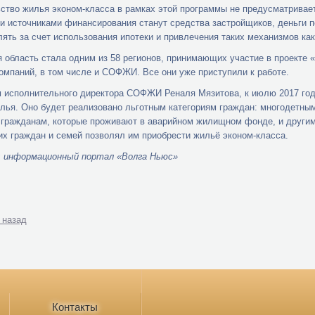
ство жилья эконом-класса в рамках этой программы не предусматривае
 источниками финансирования станут средства застройщиков, деньги п
ять за счет использования ипотеки и привлечения таких механизмов как
 область стала одним из 58 регионов, принимающих участие в проекте 
компаний, в том числе и СОФЖИ. Все они уже приступили к работе.
 исполнительного директора СОФЖИ Реналя Мязитова, к июлю 2017 год
лья. Оно будет реализовано льготным категориям граждан: многодетн
 гражданам, которые проживают в аварийном жилищном фонде, и другим
их граждан и семей позволял им приобрести жильё эконом-класса.
: информационный портал «Волга Ньюс»
 назад
Контакты