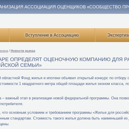
АНИЗАЦИЯ АССОЦИАЦИЯ ОЦЕНЩИКОВ «СООБЩЕСТВО П
Вступление в Ассоциацию
Экспертиз
аница
/
Новости рынка
АРЕ ОПРЕДЕЛЯТ ОЦЕНОЧНУЮ КОМПАНИЮ ДЛЯ РА
ЙСКОЙ СЕМЬИ»
 областной Фонд жилья и ипотеки объявил открытый конкурс по отбору о
стоимости 1 квадратного метра общей площади жилья эконом класса, п
а – важный этап в реализации новой федеральной программы. Она позво
 потребителя.
 что основным условием и требованием программы «Жилье для российс
нным стандартам. Стоимость такого жилья должна быть наименьшей из дв
цены.