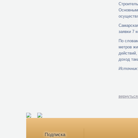
Строитель
Основными
осуществл
Самарская
заявки 7 
По словам
метров жи
действий,
доход так
Источник
вернуться
Подписка