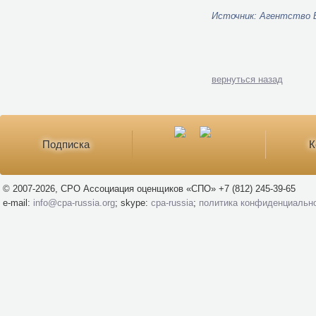
Источник: Агентство 
вернуться назад
Подписка
К
© 2007-2026, СРО Ассоциация оценщиков «СПО» +7 (812) 245-39-65
e-mail:
info@cpa-russia.org
; skype:
cpa-russia
;
политика конфиденциальн