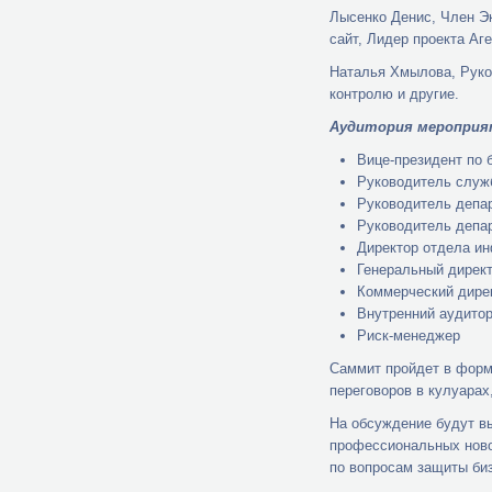
Лысенко Денис, Член Эк
сайт, Лидер проекта Аг
Наталья Хмылова, Руко
контролю и другие.
Аудитория мероприя
Вице-президент по 
Руководитель служ
Руководитель депа
Руководитель депа
Директор отдела и
Генеральный дирек
Коммерческий дире
Внутренний аудито
Риск-менеджер
Саммит пройдет в форм
переговоров в кулуарах
На обсуждение будут в
профессиональных ново
по вопросам защиты би