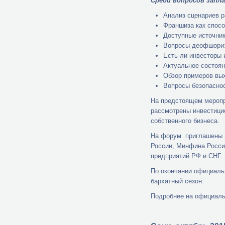
Среди вопросов запл
Анализ сценариев р
Франшиза как спосо
Доступные источни
Вопросы деофшориз
Есть ли инвесторы 
Актуальное состоян
Обзор примеров вых
Вопросы безопасно
На предстоящем меропр
рассмотрены инвестици
собственного бизнеса.
На форум приглашены п
России, Минфина Росси
предприятий РФ и СНГ.
По окончании официаль
бархатный сезон.
Подробнее на официаль