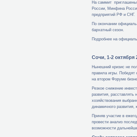
На саммит приглашены 
России, Минфина Росси
предприятий РФ и СНГ.
По окончании официаль
бархатный сезон.
Подробнее на официаль
Сочи, 1-2 октября 
Нынешний кризис не пол
правила игры. Победят 
на втором Форуме бизн
Резкое снижение инвест
развития, расставлять 
хозяйствования выбранн
динамичного развития, 
Приняв участие в ежег
провести анализ послед
возможности дальнейше