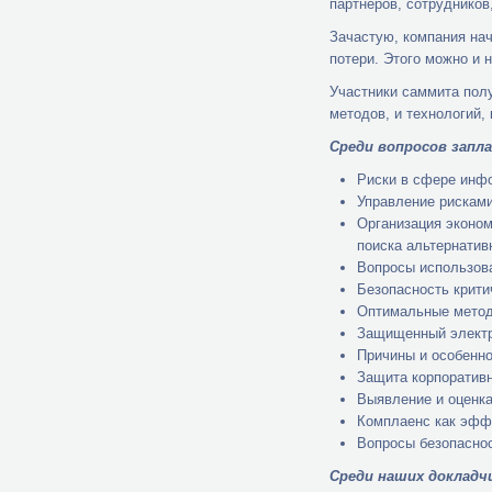
партнеров, сотрудников
Зачастую, компания нач
потери. Этого можно и 
Участники саммита пол
методов, и технологий
Среди вопросов запл
Риски в сфере инфо
Управление рисками
Организация эконом
поиска альтернатив
Вопросы использова
Безопасность крити
Оптимальные метод
Защищенный электр
Причины и особенно
Защита корпоративн
Выявление и оценка
Комплаенс как эффе
Вопросы безопасно
Среди наших докладч