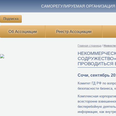
САМОРЕГУЛИРУЕМАЯ ОРГАНИЗАЦИЯ
Подписка
Об Ассоциации
Реестр Ассоциации
Главная страница
/
Новости
НЕКОММЕРЧЕСК
СОДРУЖЕСТВО»
ПРОВОДИТЬСЯ В
Сочи, сентябрь 20
Комитет ГД РФ по вопр
безопасности бизнеса, 
Комплексная корпорати
всесторонне взвешенног
бесперебойную деятельн
информации, как внутре