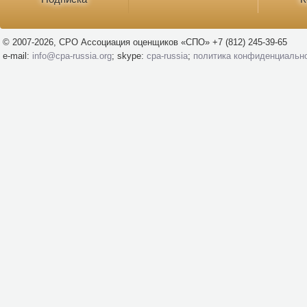
© 2007-2026, СРО Ассоциация оценщиков «СПО» +7 (812) 245-39-65
e-mail:
info@cpa-russia.org
; skype:
cpa-russia
;
политика конфиденциальн