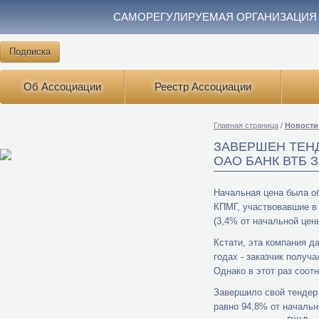
САМОРЕГУЛИРУЕМАЯ ОРГАНИЗАЦИЯ
Подписка
Об Ассоциации
Реестр Ассоциации
Главная страница
/
Новости
ЗАВЕРШЕН ТЕН
ОАО БАНК ВТБ З
Начальная цена была о
КПМГ, участвовавшие в 
(3,4% от начальной цен
Кстати, эта компания д
годах - заказчик получ
Однако в этот раз соот
Завершило свой тендер 
равно 94,8% от начальн