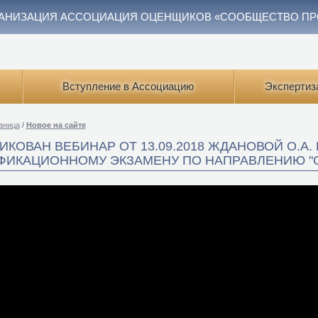
АНИЗАЦИЯ АССОЦИАЦИЯ ОЦЕНЩИКОВ «СООБЩЕСТВО П
Вступление в Ассоциацию
Экспертиз
аница
/
Новое на сайте
ИКОВАН ВЕБИНАР ОТ 13.09.2018 ЖДАНОВОЙ О.А.
ФИКАЦИОННОМУ ЭКЗАМЕНУ ПО НАПРАВЛЕНИЮ "О