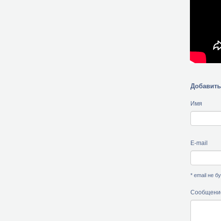
Добавить
Имя
E-mail
* email не 
Сообщени