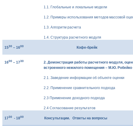
1.1. Глобальные и локальные модели
1.2. Примеры использования методов массовой оце
1.3. Алгоритм расчета
1.4. Структура расчетного модуля
30
00
15
– 16
Кофе-брейк
00
30
16
– 17
2. Демонстрация работы расчетного модуля, оце
встроенного нежилого помещения – М.Ю. Робейко
2.1. Заведение информации об объекте оценки
2.2. Применение сравнительного подхода
2.3 Применение доходного подхода
2.4 Согласование результатов
30
00
17
-
18
Консультации. Ответы на вопросы