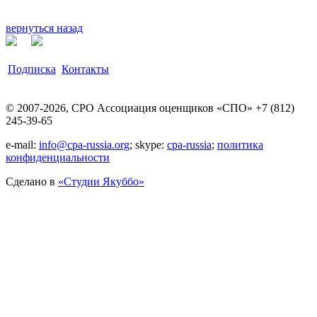
вернуться назад
Подписка
Контакты
© 2007-2026, СРО Ассоциация оценщиков «СПО» +7 (812)
245-39-65
e-mail:
info@cpa-russia.org
; skype:
cpa-russia
;
политика
конфиденциальности
Сделано в
«Cтудии Якуббо»