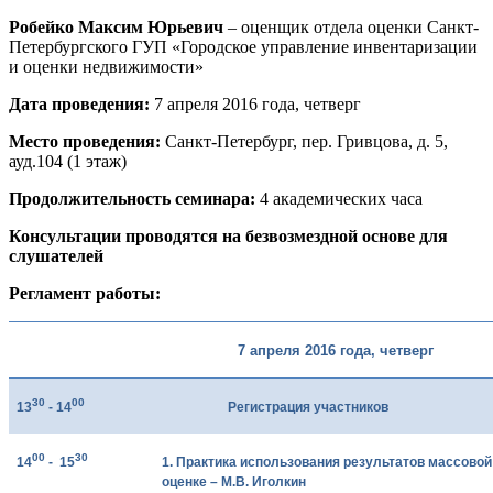
Робейко Максим Юрьевич
– оценщик отдела оценки Санкт-
Петербургского ГУП «Городское управление инвентаризации
и оценки недвижимости»
Дата проведения:
7 апреля 2016 года, четверг
Место проведения:
Санкт-Петербург, пер. Гривцова, д. 5,
ауд.104 (1 этаж)
Продолжительность семинара:
4 академических часа
Консультации проводятся на безвозмездной основе для
слушателей
Регламент работы:
7 апреля 2016 года, четверг
30
00
13
- 14
Регистрация участников
00
30
14
- 15
1. Практика использования результатов массово
оценке – М.В. Иголкин