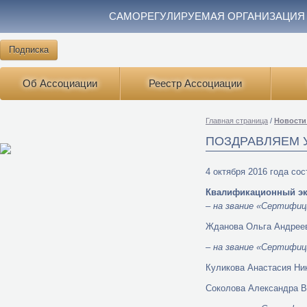
САМОРЕГУЛИРУЕМАЯ ОРГАНИЗАЦИЯ
Подписка
Об Ассоциации
Реестр Ассоциации
Главная страница
/
Новости
ПОЗДРАВЛЯЕМ 
4 октября 2016 года с
Квалификационный эк
–
на звание «Сертифиц
Жданова Ольга Андрее
–
на звание «Сертифиц
Куликова Анастасия Ни
Соколова Александра В