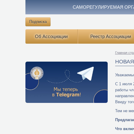
САМОРЕГУЛИРУЕМАЯ ОРГ
Подписка
Об Ассоциации
Реестр Ассоциации
Главная стр
НОВАЯ
Уважаемые
С 1 июля 
работы чл
направлен
Ввиду тог
Тем не ме
Предлага
Что вклю