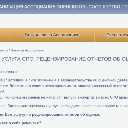
АНИЗАЦИЯ АССОЦИАЦИЯ ОЦЕНЩИКОВ «СООБЩЕСТВО П
Вступление в Ассоциацию
Экспертиз
аница
/
Новости Ассоциации
 УСЛУГА СПО: РЕЦЕНЗИРОВАНИЕ ОТЧЕТОВ ОБ О
 коллеги!
2017 вступили в силу изменения в законодательстве об оценочной деяте
енам Экспертного совета необходимо иметь квалификационный аттестат
ий.
о, что прием экзаменов не начался, выпуск экспертиз во всех СРО врем
нее, Заказчикам оценочных услуг необходимо профессиональное мнение 
ем Вам услугу по рецензированию отчетов об оценке.
чает в себя рецензия?