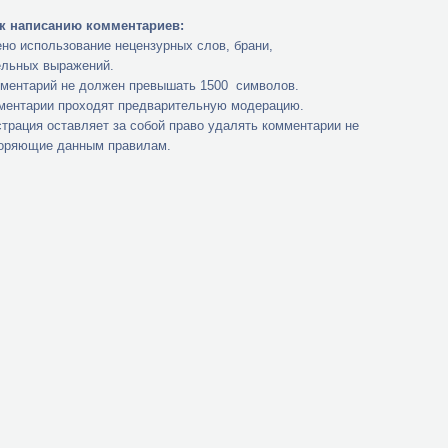
к написанию комментариев:
но использование нецензурных слов, брани,
ельных выражений.
мментарий не должен превышать 1500 символов.
мментарии проходят предварительную модерацию.
трация оставляет за собой право удалять комментарии не
оряющие данным правилам.