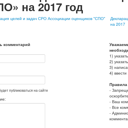
О» на 2017 год
Декларац
на 2017
ь комментарий
Уважаемы
необход
1) указат
2) указат
3) напис
4) ввести
Правила 
- Запрещ
 будет публиковаться на сайте
оскорбит
ие:
- Ваш ко
- Все ко
- Админис
коммента