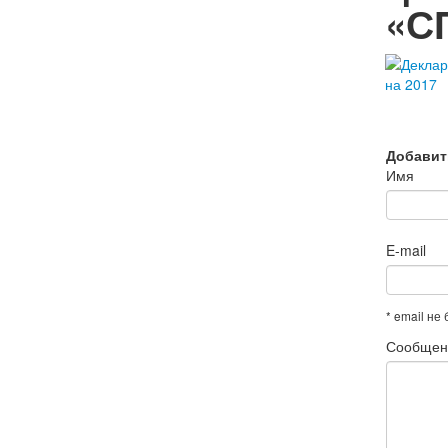
«СП
Добавит
Имя
E-mail
* email не
Сообщен