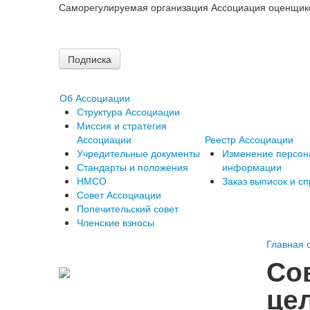
Саморегулируемая организация Ассоциация оценщик
Подписка
Об Ассоциации
Структура Ассоциации
Миссия и стратегия
Ассоциации
Реестр Ассоциации
Учредительные документы
Изменение персон
Стандарты и положения
информации
НМСО
Заказ выписок и сп
Совет Ассоциации
Попечительский совет
Членские взносы
Главная 
Со
це