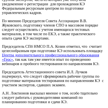
уведомление о регистрации для прохождения КЭ
Федеральным ресурсным центром по подготовке
управленческих кадров.
По мнению Председателя Совета Ассоциации В.В.
Жуковского, подготовку членов СПО в массовом порядке
следует осуществлять с учетом имеющихся тестовых
материалов, в том числе по ЕКЭ, а также практического
опыта сдачи КЭ экспертами.
Председатель СПб НМСО П.А. Козин отметил, что считает
целесообразным при подготовке КЭ использовать площадку
Центра дополнительного профессионального образования
«Геос»
, так как там уже имеется опыт по проведению
вебинаров и пробного тестирования по направлениям КЭ.
Председатель Аттестационного совета И.Л. Лучков
подчеркнул, что следует сформировать рабочие группы по
подготовке материалов тестирования по направлениям КЭ с
участием экспертов, сдавших экзамен.
А.Н. Локтионов высказал мнение о том, особо тщательно
следует работать с руководителями компаний по
планированию подготовки и сдачи КЭ.