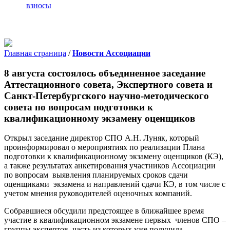
взносы
Главная страница
/
Новости Ассоциации
8 августа состоялось объединенное заседание
Аттестационного совета, Экспертного совета и
Санкт-Петербургского научно-методического
совета по вопросам подготовки к
квалификационному экзамену оценщиков
Открыл заседание директор СПО А.Н. Луняк, который
проинформировал о мероприятиях по реализации Плана
подготовки к квалификационному экзамену оценщиков (КЭ),
а также результатах анкетирования участников Ассоциации
по вопросам выявления планируемых сроков сдачи
оценщиками экзамена и направлений сдачи КЭ, в том числе с
учетом мнения руководителей оценочных компаний.
Собравшиеся обсудили предстоящее в ближайшее время
участие в квалификационном экзамене первых членов СПО –
группы экспертов, часть из которых уже получила