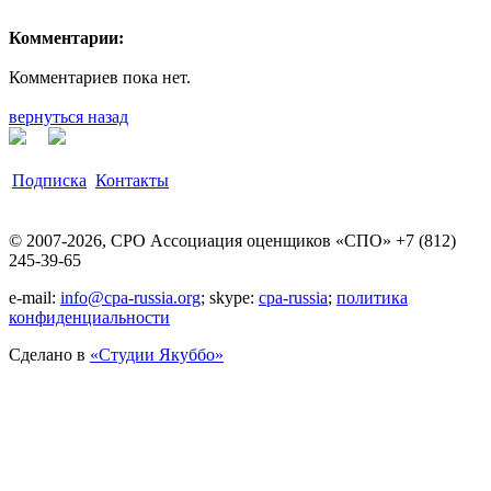
Комментарии:
Комментариев пока нет.
вернуться назад
Подписка
Контакты
© 2007-2026, СРО Ассоциация оценщиков «СПО» +7 (812)
245-39-65
e-mail:
info@cpa-russia.org
; skype:
cpa-russia
;
политика
конфиденциальности
Сделано в
«Cтудии Якуббо»