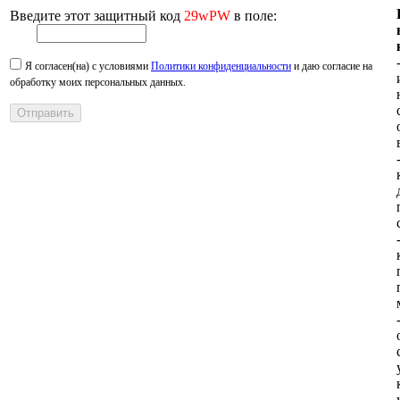
Введите этот защитный код
29wPW
в поле:
Я согласен(на) с условиями
Политики конфиденциальности
и даю согласие на
обработку моих персональных данных.