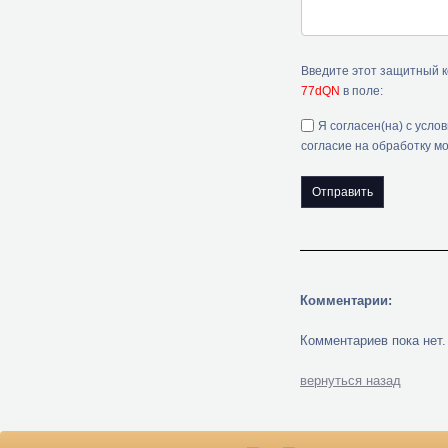
Введите этот защитный 
77dQN
в поле:
Я согласен(на) с усло
согласие на обработку м
Комментарии:
Комментариев пока нет.
вернуться назад