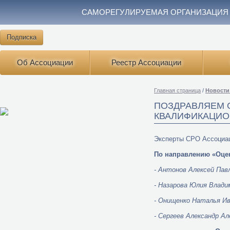
САМОРЕГУЛИРУЕМАЯ ОРГАНИЗАЦИЯ
Подписка
Об Ассоциации
Реестр Ассоциации
Главная страница
/
Новости
ПОЗДРАВЛЯЕМ 
КВАЛИФИКАЦИО
Эксперты СРО Ассоциац
По направлению «Оце
- Антонов Алексей Пав
- Назарова Юлия Влади
- Онищенко Наталья Ив
- Сергеев Александр Ал