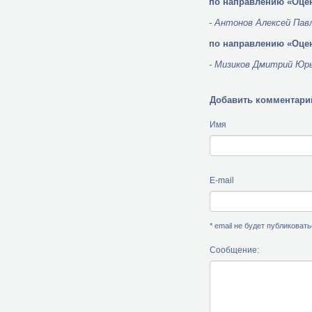
по направлению «Оцен
- Антонов Алексей Пав
по направлению «Оце
- Мизиков Дмитрий Юрь
Добавить комментари
Имя
E-mail
* email не будет публиковат
Сообщение: