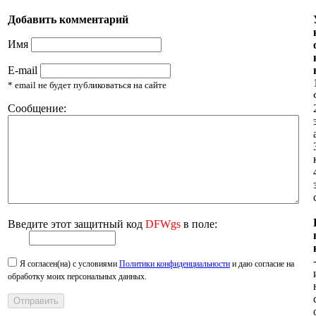
Добавить комментарий
Имя
E-mail
* email не будет публиковаться на сайте
Сообщение:
Введите этот защитный код
DFWgs
в поле:
Я согласен(на) с условиями
Политики конфиденциальности
и даю согласие на
обработку моих персональных данных.