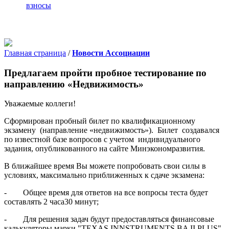
взносы
Главная страница
/
Новости Ассоциации
Предлагаем пройти пробное тестирование по
направлению «Недвижимость»
Уважаемые коллеги!
Сформирован пробный билет по квалификационному
экзамену (направление «недвижимость»). Билет создавался
по известной базе вопросов с учетом индивидуального
задания, опубликованного на сайте Минэкономразвития.
В ближайшее время Вы можете попробовать свои силы в
условиях, максимально приближенных к сдаче экзамена:
- Общее время для ответов на все вопросы теста будет
составлять 2 часа30 минут;
- Для решения задач будут предоставляться финансовые
калькуляторы марки "TEXAS INNSTRUMENTS BA II PLUS".