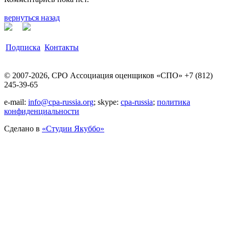
вернуться назад
Подписка
Контакты
© 2007-2026, СРО Ассоциация оценщиков «СПО» +7 (812)
245-39-65
e-mail:
info@cpa-russia.org
; skype:
cpa-russia
;
политика
конфиденциальности
Сделано в
«Cтудии Якуббо»