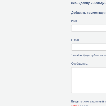
Леонидовну и Зельди
Добавить комментари
Имя
E-mail
* email не будет публиковат
Сообщение:
Введите этот защитный 