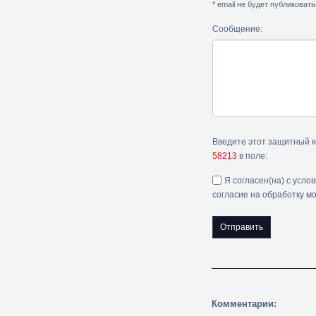
* email не будет публиковат
Сообщение:
Введите этот защитный 
58213
в поле:
Я согласен(на) с усло
согласие на обработку м
Комментарии: