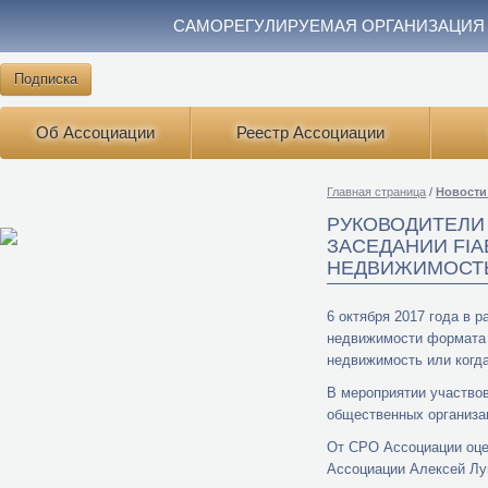
САМОРЕГУЛИРУЕМАЯ ОРГАНИЗАЦИЯ
Подписка
Об Ассоциации
Реестр Ассоциации
Главная страница
/
Новости
РУКОВОДИТЕЛИ
ЗАСЕДАНИИ FIA
НЕДВИЖИМОСТЬ
6 октября 2017 года в 
недвижимости формата 
недвижимость или когда
В мероприятии участвов
общественных организа
От СРО Ассоциации оце
Ассоциации Алексей Лу