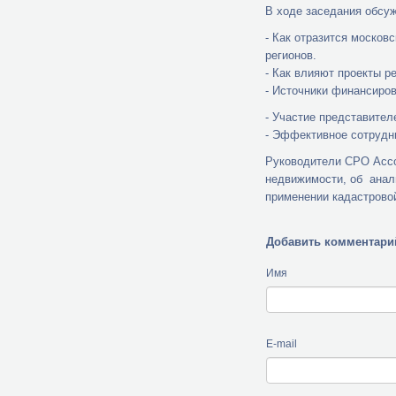
В ходе заседания обсу
- Как отразится москов
регионов.
- Как влияют проекты 
- Источники финансиров
- Участие представите
- Эффективное сотрудни
Руководители СРО Ассо
недвижимости, об анал
применении кадастровой
Добавить комментари
Имя
E-mail