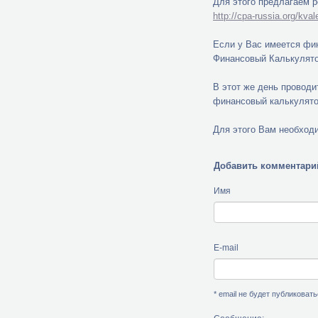
Для этого предлагаем 
http://cpa-russia.org/kva
Если у Вас имеется фин
Финансовый Калькулято
В этот же день проводи
финансовый калькулято
Для этого Вам необход
Добавить комментари
Имя
E-mail
* email не будет публиковат