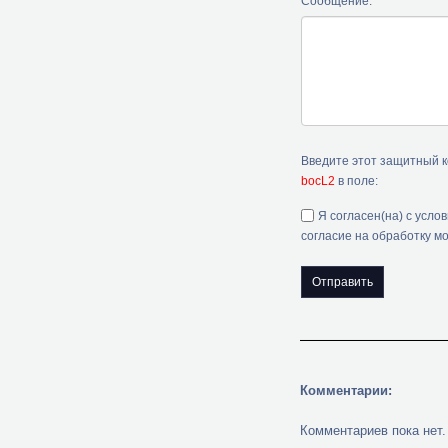
Сообщение:
Введите этот защитный 
bocL2
в поле:
Я согласен(на) с усло
согласие на обработку м
Комментарии:
Комментариев пока нет.