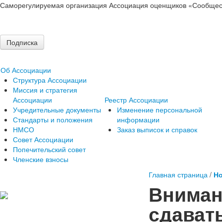
Саморегулируемая организация Ассоциация оценщиков «Сообщес
Подписка
Об Ассоциации
Структура Ассоциации
Миссия и стратегия
Ассоциации
Реестр Ассоциации
Учредительные документы
Изменение персональной
Стандарты и положения
информации
НМСО
Заказ выписок и справок
Совет Ассоциации
Попечительский совет
Членские взносы
Главная страница
/
Но
Вниман
сдават