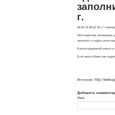
заполни
г.
26.02.18-28.02.18 гг.* план
Претендентам, желающим сд
заполнить и подать регистр
В регистрационной анкете в
Если анкета Вами уже подан
Источник: http://www.p
Добавить коммента
Имя