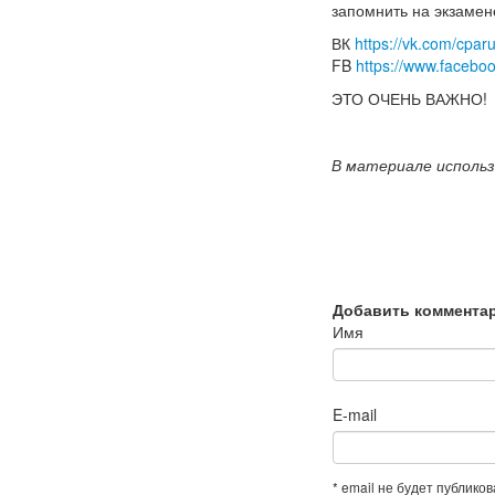
запомнить на экзамен
ВК
https://vk.com/cpar
FB
https://www.facebo
ЭТО ОЧЕНЬ ВАЖНО!
В материале использ
Добавить коммента
Имя
E-mail
* email не будет публико