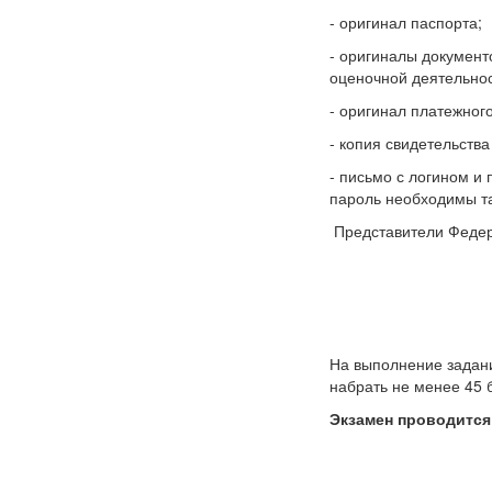
- оригинал паспорта;
- оригиналы документ
оценочной деятельнос
- оригинал платежног
- копия свидетельств
- письмо с логином и
пароль необходимы та
Представители Федера
На выполнение задан
набрать не менее 45 
Экзамен проводится