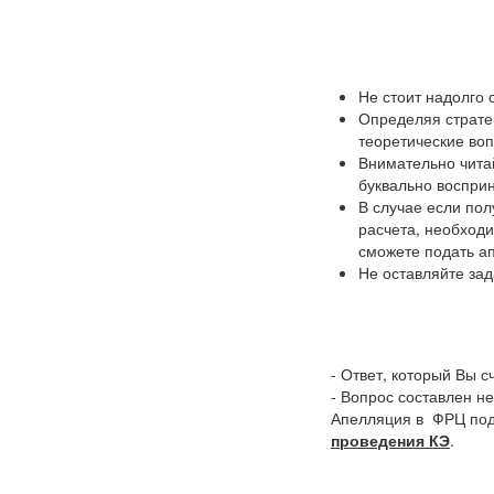
Не стоит надолго 
Определяя страте
теоретические воп
Внимательно читай
буквально восприн
В случае если по
расчета, необход
сможете подать а
Не оставляйте зад
- Ответ, который Вы с
- Вопрос составлен н
Апелляция в ФРЦ под
проведения КЭ
.