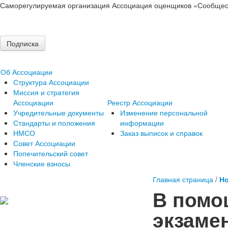
Саморегулируемая организация Ассоциация оценщиков «Сообщес
Подписка
Об Ассоциации
Структура Ассоциации
Миссия и стратегия
Ассоциации
Реестр Ассоциации
Учредительные документы
Изменение персональной
Стандарты и положения
информации
НМСО
Заказ выписок и справок
Совет Ассоциации
Попечительский совет
Членские взносы
Главная страница
/
Но
В помо
экзамен