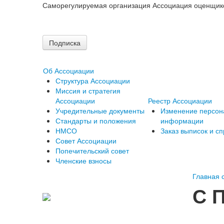
Саморегулируемая организация Ассоциация оценщик
Подписка
Об Ассоциации
Структура Ассоциации
Миссия и стратегия
Ассоциации
Реестр Ассоциации
Учредительные документы
Изменение персон
Стандарты и положения
информации
НМСО
Заказ выписок и сп
Совет Ассоциации
Попечительский совет
Членские взносы
Главная 
С 