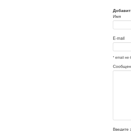
Добавит
Имя
E-mail
* email не
Сообщен
Введите 