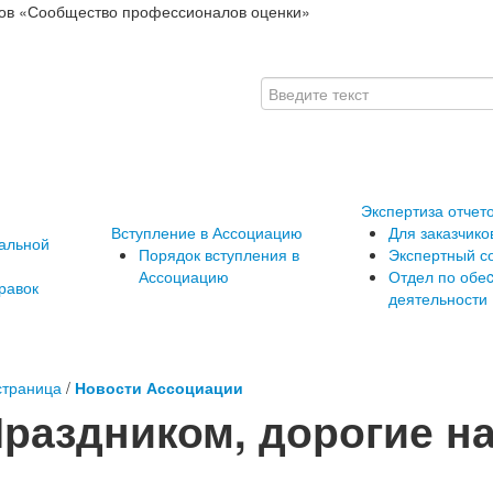
ов «Сообщество профессионалов оценки»
Экспертиза отчет
Вступление в Ассоциацию
Для заказчико
альной
Порядок вступления в
Экспертный с
Ассоциацию
Отдел по обе
равок
деятельности
страница
/
Новости Ассоциации
Праздником, дорогие н