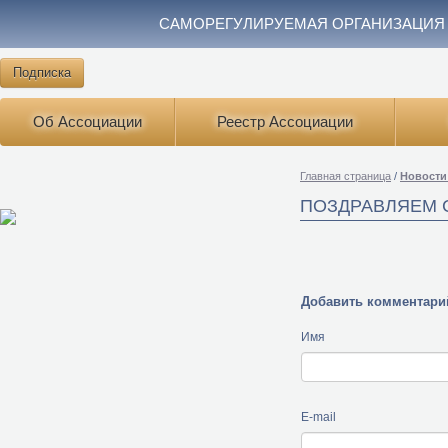
САМОРЕГУЛИРУЕМАЯ ОРГАНИЗАЦИЯ
Подписка
Об Ассоциации
Реестр Ассоциации
Главная страница
/
Новости
ПОЗДРАВЛЯЕМ С
Добавить комментари
Имя
E-mail