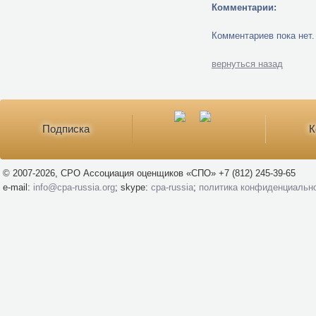
Комментарии:
Комментариев пока нет.
вернуться назад
Подписка
К
© 2007-2026, СРО Ассоциация оценщиков «СПО» +7 (812) 245-39-65
e-mail:
info@cpa-russia.org
; skype:
cpa-russia
;
политика конфиденциальн