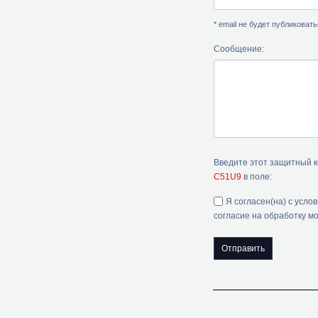
* email не будет публиковат
Сообщение:
Введите этот защитный 
C51U9
в поле:
Я согласен(на) с усло
согласие на обработку м